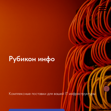
Рубикон инфо
Комплексные поставки для вашей IT инфраструктуры