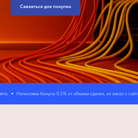
Связаться для покупки
Начисляем бонусы 0.5% от объема сделки, за заказ с сайта.
Н