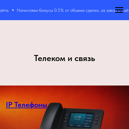
та.
Начисляем бонусы 0.5% от объема сделки, за заказ с сайта
Телеком и связь
IP Телефоны