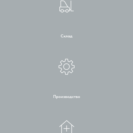
Склад
Производство