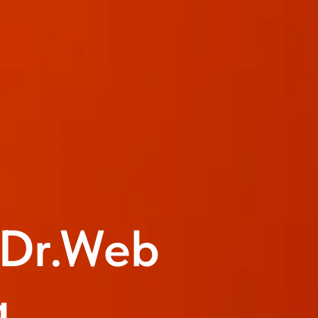
Dr.Web
а