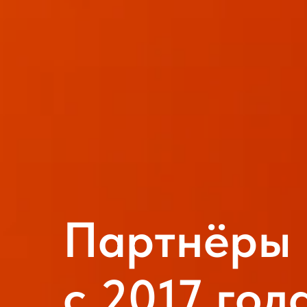
Партнёры 
c 2017 год