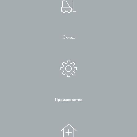
Склад
Производство